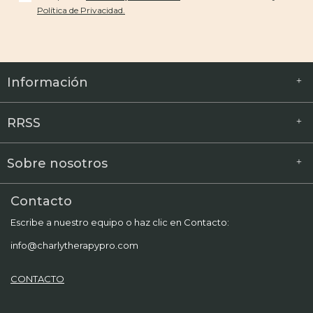
Política de Privacidad.
Información
+
RRSS
+
Sobre nosotros
+
Contacto
Escribe a nuestro equipo o haz clic en Contacto:
info@charlytherapypro.com
CONTACTO