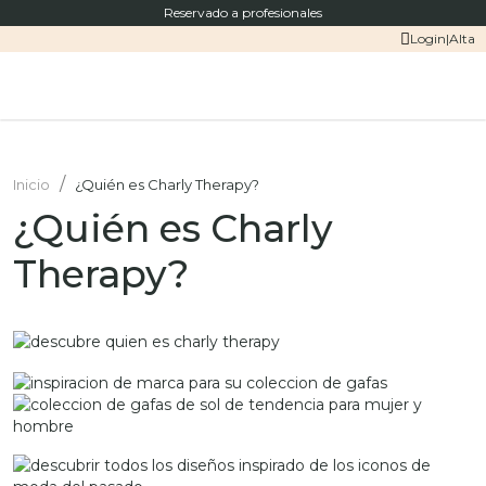
Reservado a profesionales
Login
|
Alta
Inicio
¿Quién es Charly Therapy?
¿Quién es Charly
Therapy?